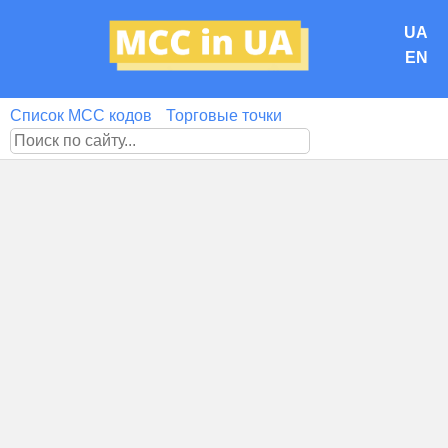
UA
EN
Список MCC кодов
Торговые точки