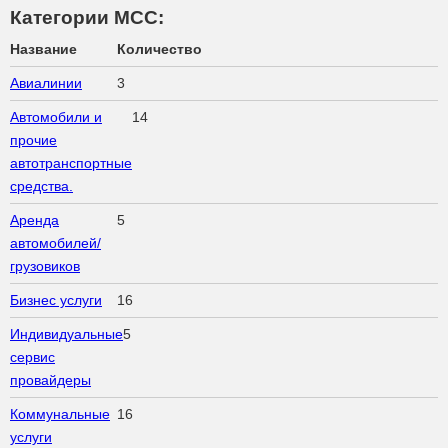
Категории МСС:
Название
Количество
Авиалинии
3
Автомобили и
14
прочие
автотранспортные
средства.
Аренда
5
автомобилей/
грузовиков
Бизнес услуги
16
Индивидуальные
5
сервис
провайдеры
Коммунальные
16
услуги