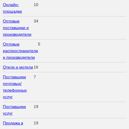
Онлайн-
10
площадки
Оптовые
34
поставщики и
производители
Оптовые
5
распространители
и производители
Отели и мотели
16
Поставщики
7
почтовых/
телефонных
услуг
Поставщики
19
услуг
Продажа в
19