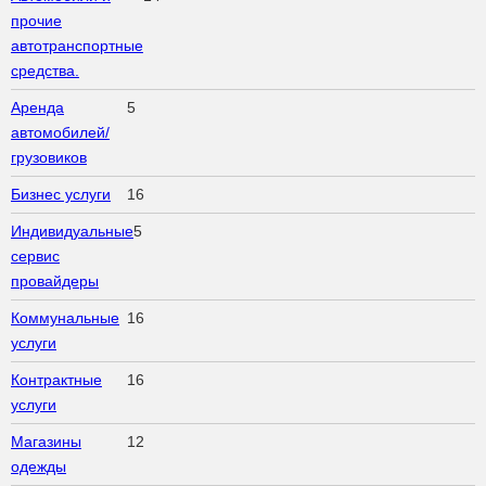
прочие
автотранспортные
средства.
Аренда
5
автомобилей/
грузовиков
Бизнес услуги
16
Индивидуальные
5
сервис
провайдеры
Коммунальные
16
услуги
Контрактные
16
услуги
Магазины
12
одежды