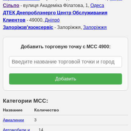
Сільпо
- вулиця Академіка Філатова, 1,
Одеса
ДТЕК Днепроблэнерго Центр Обслуживания
Клиентов
- 49000,
Дніпро́
Запоріжзв'язоксервіс
- Запоріжжя,
Запоріжжя
Добавить торговую точку с МСС 4900:
Категории МСС:
Название
Количество
Авиалинии
3
Автомобили и
14