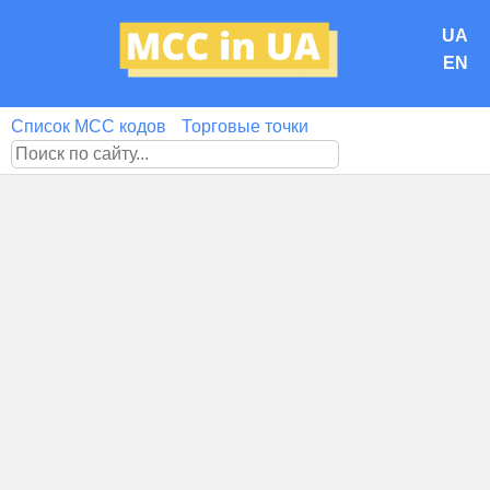
UA
EN
Список MCC кодов
Торговые точки