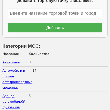
Добавить торговую точку с МСС 5065:
Категории МСС:
Название
Количество
Авиалинии
3
Автомобили и
14
прочие
автотранспортные
средства.
Аренда
5
автомобилей/
грузовиков