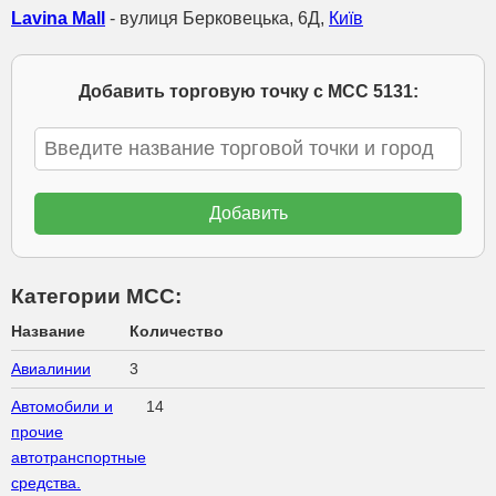
Lavina Mall
- вулиця Берковецька, 6Д,
Київ
Добавить торговую точку с МСС 5131:
Категории МСС:
Название
Количество
Авиалинии
3
Автомобили и
14
прочие
автотранспортные
средства.