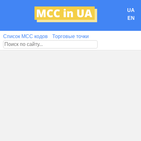
UA
EN
Список MCC кодов
Торговые точки