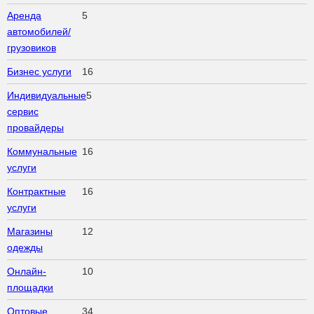
Аренда
5
автомобилей/
грузовиков
Бизнес услуги
16
Индивидуальные
5
сервис
провайдеры
Коммунальные
16
услуги
Контрактные
16
услуги
Магазины
12
одежды
Онлайн-
10
площадки
Оптовые
34