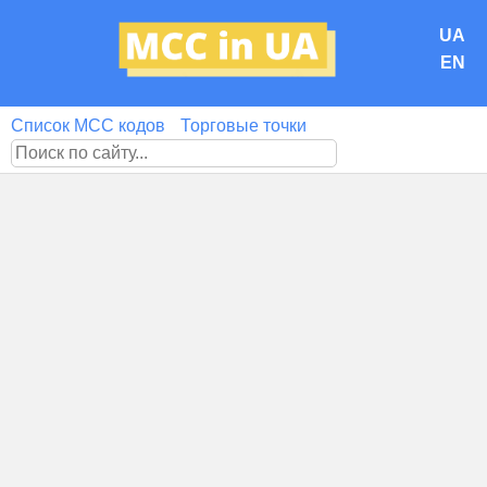
UA
EN
Список MCC кодов
Торговые точки