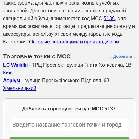
также форма для частных и религиозных учебных
заведений. Для оптовиков, занимающихся продажей
специальной обуви, применяется код MCC
5139
, в то
время как розничные торговцы, предлагающие одежду и
аксессуары, используют свои международные коды.
Категория:
Оптовые поставщики и производители
Торговые точки с МСС
↓ Добавить ↓
LC Waikiki
- ТРЦ Проспект, вулиця Гната Хоткевича, 1В,
Київ
Атріум
- вулиця Проскурівського Підпілля, 63,
Хмельницький
Добавить торговую точку с МСС 5137: