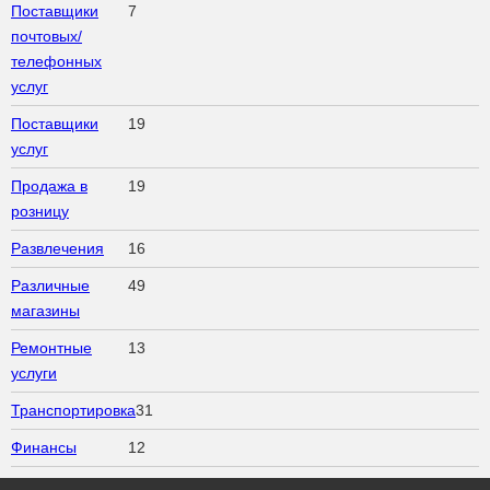
Поставщики
7
почтовых/
телефонных
услуг
Поставщики
19
услуг
Продажа в
19
розницу
Развлечения
16
Различные
49
магазины
Ремонтные
13
услуги
Транспортировка
31
Финансы
12