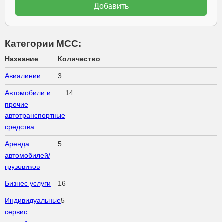
Категории МСС:
Название
Количество
Авиалинии
3
Автомобили и
14
прочие
автотранспортные
средства.
Аренда
5
автомобилей/
грузовиков
Бизнес услуги
16
Индивидуальные
5
сервис