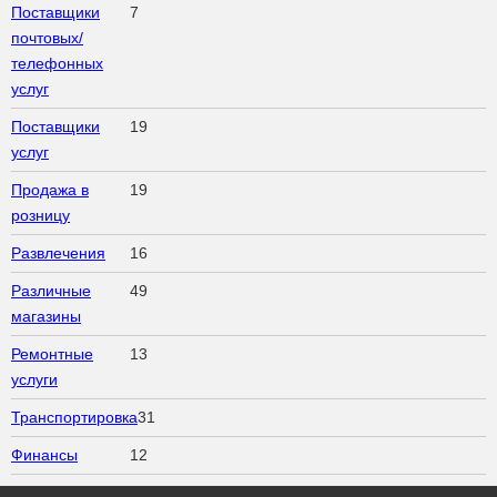
Поставщики
7
почтовых/
телефонных
услуг
Поставщики
19
услуг
Продажа в
19
розницу
Развлечения
16
Различные
49
магазины
Ремонтные
13
услуги
Транспортировка
31
Финансы
12