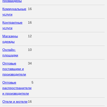
провайдеры
Коммунальные
16
услуги
Контрактные
16
услуги
Магазины
12
одежды
Онлайн-
10
площадки
Оптовые
34
поставщики и
производители
Оптовые
5
распространители
и производители
Отели и мотели
16