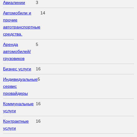
Авиалинии
3
Автомобили и
14
прочие
автотранспортные
средства.
Аренда
5
автомобилей/
грузовиков
Бизнес услуги
16
Индивидуальные
5
сервис
провайдеры
Коммунальные
16
услуги
Контрактные
16
услуги