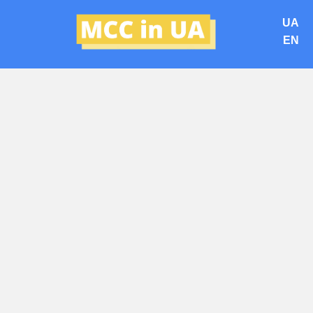
UA
EN