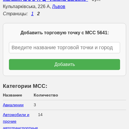
Кульпарківська, 226 А,
Львов
Страницы:
1
2
Добавить торговую точку с МСС 5641:
Категории МСС:
Название
Количество
Авиалинии
3
Автомобили и
14
прочие
автотранспортные