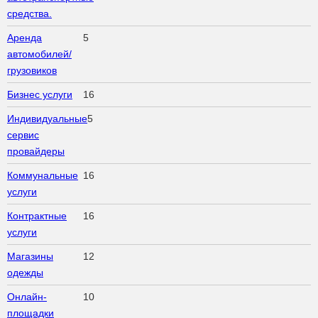
средства.
Аренда
5
автомобилей/
грузовиков
Бизнес услуги
16
Индивидуальные
5
сервис
провайдеры
Коммунальные
16
услуги
Контрактные
16
услуги
Магазины
12
одежды
Онлайн-
10
площадки