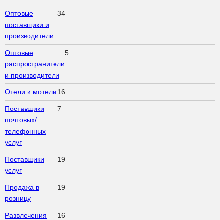
Оптовые
34
поставщики и
производители
Оптовые
5
распространители
и производители
Отели и мотели
16
Поставщики
7
почтовых/
телефонных
услуг
Поставщики
19
услуг
Продажа в
19
розницу
Развлечения
16