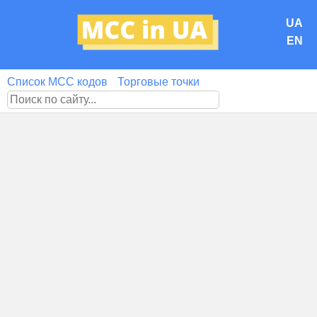
UA
EN
Список MCC кодов
Торговые точки