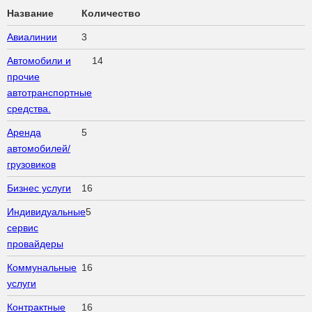
Название
Количество
Авиалинии
3
Автомобили и
14
прочие
автотранспортные
средства.
Аренда
5
автомобилей/
грузовиков
Бизнес услуги
16
Индивидуальные
5
сервис
провайдеры
Коммунальные
16
услуги
Контрактные
16