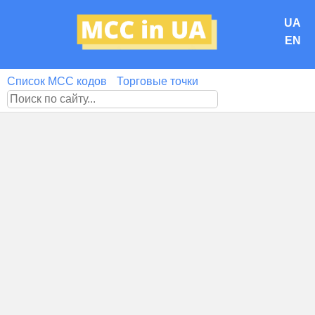
UA
EN
Список MCC кодов
Торговые точки