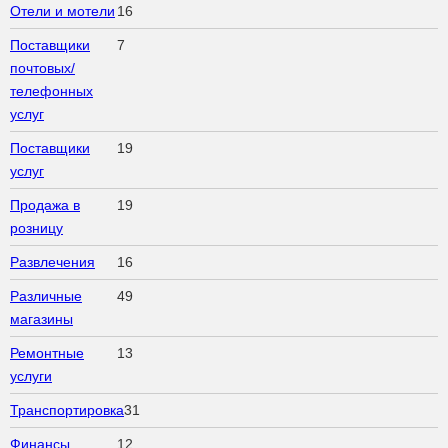
Отели и мотели
16
Поставщики
7
почтовых/
телефонных
услуг
Поставщики
19
услуг
Продажа в
19
розницу
Развлечения
16
Различные
49
магазины
Ремонтные
13
услуги
Транспортировка
31
Финансы
12