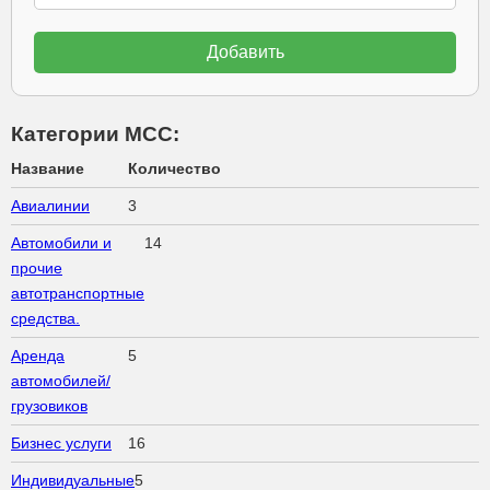
Категории МСС:
Название
Количество
Авиалинии
3
Автомобили и
14
прочие
автотранспортные
средства.
Аренда
5
автомобилей/
грузовиков
Бизнес услуги
16
Индивидуальные
5