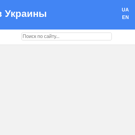
UA
в Украины
EN