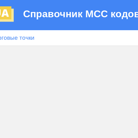
Справочник МСС кодо
рговые точки