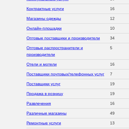
Контрактные услуги
16
Магазины одежды
12
Онлайн-площадки
10
Оптовые поставщики и производители
34
Оптовые распространители и
5
производители
Отели и мотели
16
Поставщики почтовых/телефонных услуг
7
Поставщики услуг
19
Продажа в розницу
19
Развлечения
16
Различные магазины
49
Ремонтные услуги
13