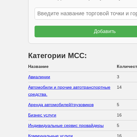
Категории МСС:
Название
Количес
Авиалинии
3
Автомобили и прочие автотранспортные
14
средства.
Аренда автомобилей/грузовиков
5
Бизнес услуги
16
Индивидуальные сервис провайдеры
5
Коммунальные услуги
16