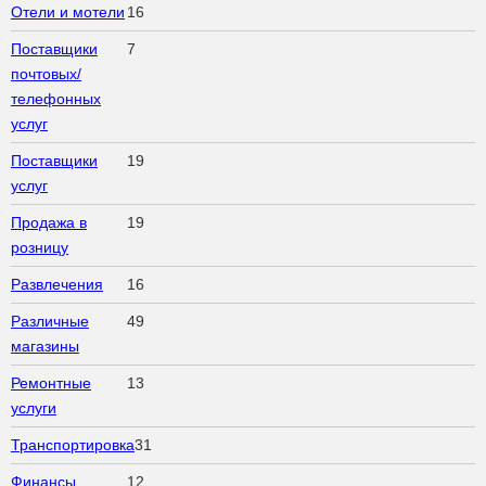
Отели и мотели
16
Поставщики
7
почтовых/
телефонных
услуг
Поставщики
19
услуг
Продажа в
19
розницу
Развлечения
16
Различные
49
магазины
Ремонтные
13
услуги
Транспортировка
31
Финансы
12