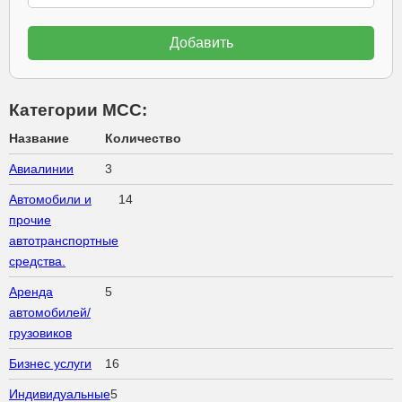
Категории МСС:
Название
Количество
Авиалинии
3
Автомобили и
14
прочие
автотранспортные
средства.
Аренда
5
автомобилей/
грузовиков
Бизнес услуги
16
Индивидуальные
5