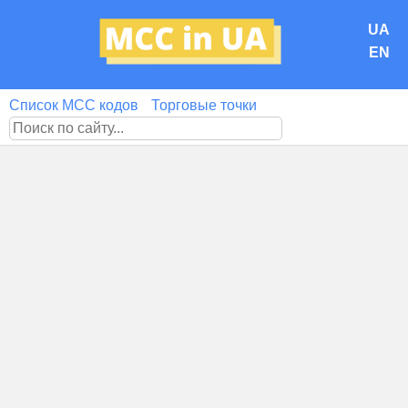
UA
EN
Список MCC кодов
Торговые точки