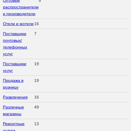
Оптовые
5
распространители
и производители
Отели и мотели
16
Поставщики
7
почтовых/
телефонных
услуг
Поставщики
19
услуг
Продажа в
19
розницу
Развлечения
16
Различные
49
магазины
Ремонтные
13
услуги