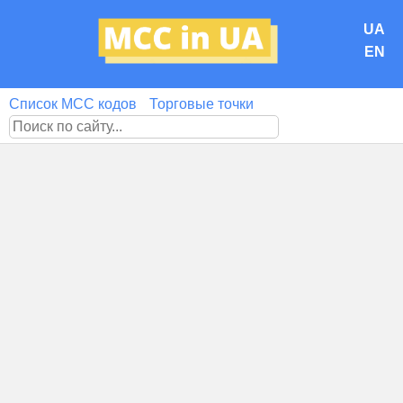
UA
EN
Список MCC кодов
Торговые точки