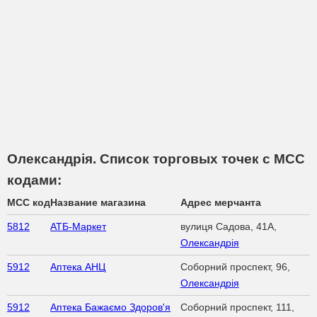
Олександрія. Список торговых точек с МСС
кодами:
MCC код
Название магазина
Адрес мерчанта
5812
АТБ-Маркет
вулиця Садова, 41А,
Олександрія
5912
Аптека АНЦ
Соборний проспект, 96,
Олександрія
5912
Аптека Бажаємо Здоров'я
Соборний проспект, 111,