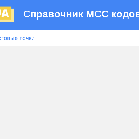
Справочник МСС кодо
рговые точки