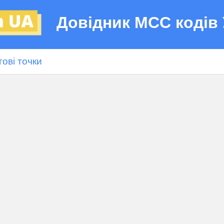
Довідник МСС кодів 
гові точки