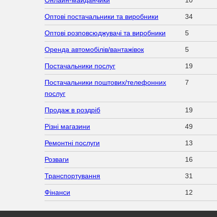
Оптові постачальники та виробники
34
Оптові розповсюджувачі та виробники
5
Оренда автомобілів/вантажівок
5
Постачальники послуг
19
Постачальники поштових/телефонних
7
послуг
Продаж в роздріб
19
Різні магазини
49
Ремонтні послуги
13
Розваги
16
Транспортування
31
Фінанси
12