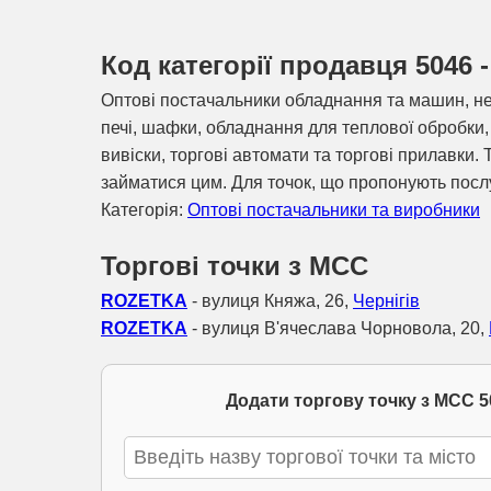
Код категорії продавця 5046
Оптові постачальники обладнання та машин, не 
печі, шафки, обладнання для теплової обробки, 
вивіски, торгові автомати та торгові прилавки. 
займатися цим. Для точок, що пропонують посл
Категорія:
Оптові постачальники та виробники
Торгові точки з МСС
ROZETKA
- вулиця Княжа, 26,
Чернігів
ROZETKA
- вулиця В'ячеслава Чорновола, 20,
Додати торгову точку з МСС 5