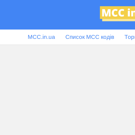
MCC.in.ua
Список MCC кодів
Тор