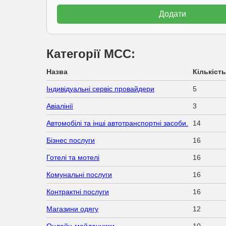
Категорії МСС:
Назва
Кількість
Індивідуальні сервіс провайдери
5
Авіалінії
3
Автомобілі та інші автотранспортні засоби.
14
Бізнес послуги
16
Готелі та мотелі
16
Комунальні послуги
16
Контрактні послуги
16
Магазини одягу
12
Онлайн-майданчики
10