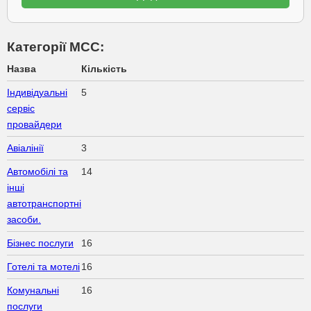
Категорії МСС:
Назва
Кількість
Індивідуальні
5
сервіс
провайдери
Авіалінії
3
Автомобілі та
14
інші
автотранспортні
засоби.
Бізнес послуги
16
Готелі та мотелі
16
Комунальні
16
послуги