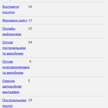
Контрактні
16
послуги
Магазини одягу
12
Онлайн-
10
майданчики
Оптові
34
постачальники
та виробники
Оптові
5
розповсюджувачі
та виробники
Оренда
5
автомобілів/
вантажівок
Постачальники
19
послуг