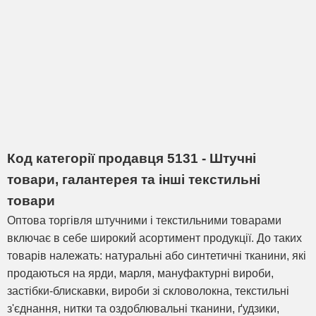
Код категорії продавця 5131 - Штучні
товари, галантерея та інші текстильні
товари
Оптова торгівля штучними і текстильними товарами
включає в себе широкий асортимент продукції. До таких
товарів належать: натуральні або синтетичні тканини, які
продаються на ярди, марля, мануфактурні вироби,
застібки-блискавки, вироби зі скловолокна, текстильні
з'єднання, нитки та оздоблювальні тканини, ґудзики,