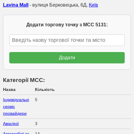
Lavina Mall
- вулиця Берковецька, 6Д,
Київ
Додати торгову точку з МСС 5131:
Категорії МСС:
Назва
Кількість
Індивідуальні
5
сервіс
провайдери
Авіалінії
3
Автомобілі та
14