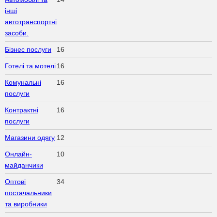
інші
автотранспортні
засоби.
Бізнес послуги
16
Готелі та мотелі
16
Комунальні
16
послуги
Контрактні
16
послуги
Магазини одягу
12
Онлайн-
10
майданчики
Оптові
34
постачальники
та виробники