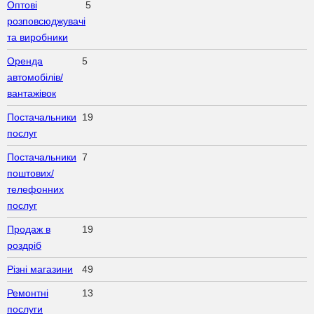
Оптові
5
розповсюджувачі
та виробники
Оренда
5
автомобілів/
вантажівок
Постачальники
19
послуг
Постачальники
7
поштових/
телефонних
послуг
Продаж в
19
роздріб
Різні магазини
49
Ремонтні
13
послуги