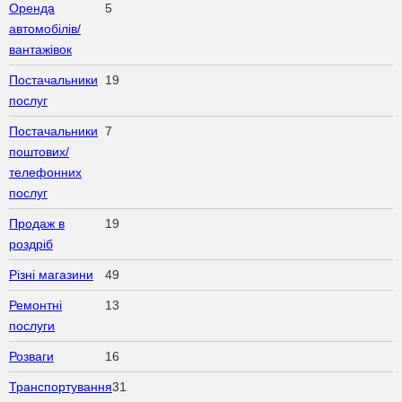
Оренда
5
автомобілів/
вантажівок
Постачальники
19
послуг
Постачальники
7
поштових/
телефонних
послуг
Продаж в
19
роздріб
Різні магазини
49
Ремонтні
13
послуги
Розваги
16
Транспортування
31