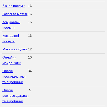
Бізнес послуги
16
Готелі та мотелі
16
Комунальні
16
послуги
Контрактні
16
послуги
Магазини одягу
12
Онлайн-
10
майданчики
Оптові
34
постачальники
та виробники
Оптові
5
розповсюджувачі
та виробники