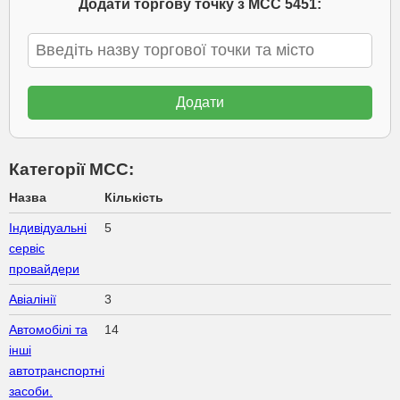
Додати торгову точку з МСС 5451:
Категорії МСС:
Назва
Кількість
Індивідуальні
5
сервіс
провайдери
Авіалінії
3
Автомобілі та
14
інші
автотранспортні
засоби.