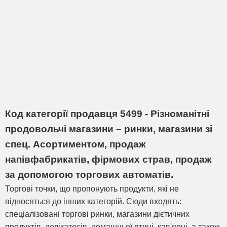
Код категорії продавця 5499 - Різноманітні
продовольчі магазини – ринки, магазини зі
спец. Асортиментом, продаж
напівфабрикатів, фірмових страв, продаж
за допомогою торгових автоматів.
Торгові точки, що пропонують продукти, які не
відносяться до інших категорій. Сюди входять:
спеціалізовані торгові ринки, магазини дієтичних
продуктів, делікатесів, домашньої птиці, кав'ярні, а також