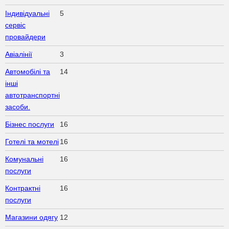
Індивідуальні
5
сервіс
провайдери
Авіалінії
3
Автомобілі та
14
інші
автотранспортні
засоби.
Бізнес послуги
16
Готелі та мотелі
16
Комунальні
16
послуги
Контрактні
16
послуги
Магазини одягу
12