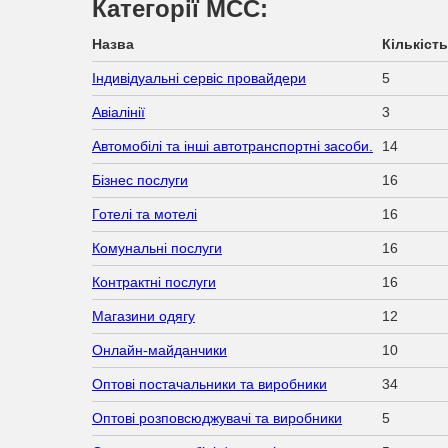
Категорії МСС:
Назва
Кількість
Індивідуальні сервіс провайдери
5
Авіалінії
3
Автомобілі та інші автотранспортні засоби.
14
Бізнес послуги
16
Готелі та мотелі
16
Комунальні послуги
16
Контрактні послуги
16
Магазини одягу
12
Онлайн-майданчики
10
Оптові постачальники та виробники
34
Оптові розповсюджувачі та виробники
5