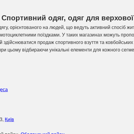
- Спортивний одяг, одяг для верхової 
дягу, орієнтованого на людей, що ведуть активний спосіб жи
 мотоциклетними поїздками. У таких магазинах можуть проп
е й здійснюватися продаж спортивного взуття та ковбойських
 при цьому відбираючи унікальні елементи для кожного сегм
еса
73,
Київ