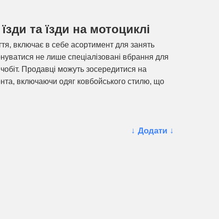
їзди та їзди на мотоциклі
ття, включає в себе асортимент для занять
онуватися не лише спеціалізовані вбрання для
 чобіт. Продавці можуть зосередитися на
ента, включаючи одяг ковбойського стилю, що
↓ Додати ↓