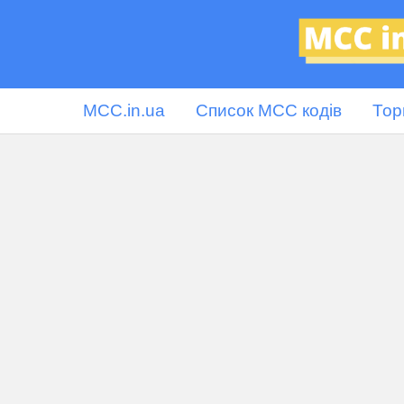
MCC.in.ua
Список MCC кодів
Тор