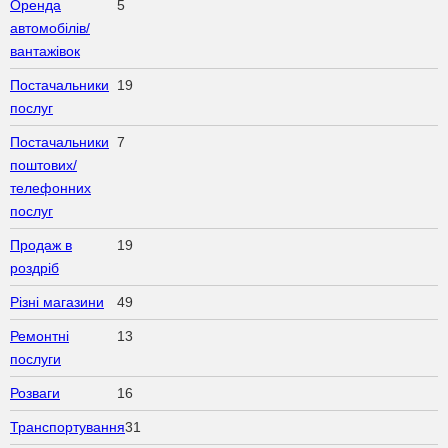
Оренда
5
автомобілів/
вантажівок
Постачальники
19
послуг
Постачальники
7
поштових/
телефонних
послуг
Продаж в
19
роздріб
Різні магазини
49
Ремонтні
13
послуги
Розваги
16
Транспортування
31