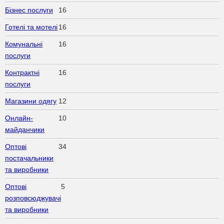
Бізнес послуги
16
Готелі та мотелі
16
Комунальні
16
послуги
Контрактні
16
послуги
Магазини одягу
12
Онлайн-
10
майданчики
Оптові
34
постачальники
та виробники
Оптові
5
розповсюджувачі
та виробники