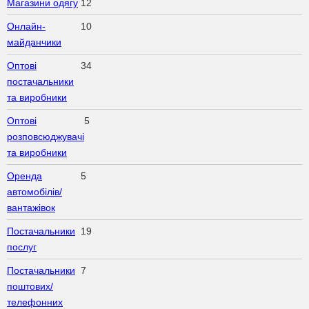
Магазини одягу
12
Онлайн-
10
майданчики
Оптові
34
постачальники
та виробники
Оптові
5
розповсюджувачі
та виробники
Оренда
5
автомобілів/
вантажівок
Постачальники
19
послуг
Постачальники
7
поштових/
телефонних