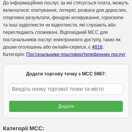
До інформаційних послуг, за які стягується плата, можуть
включатися: опитування, лотереї, розваги для дорослих,
спортивні результати, фондові котирування, гороскопи
та інші аудіотексти чи відеотексти, які слухають або
переглядають споживачі. Відповідний MCC для
постачальників послуг електронного доступу, таких як
дошки оголошень або онлайн-сервіси, є
4816
.
Категорія:
Постачальники поштових/телефонних послуг
Додати торгову точку з МСС 5967:
Категорії МСС: