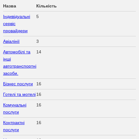
Назва
Кількість
Індивідуальні
5
сервіс
провайдери
Авіалінії
3
Автомобілі та
14
інші
автотранспортні
засоби.
Бізнес послуги
16
Готелі та мотелі
16
Комунальні
16
послуги
Контрактні
16
послуги