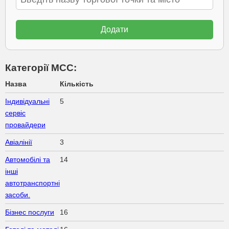
Категорії МСС:
Назва
Кількість
Індивідуальні
5
сервіс
провайдери
Авіалінії
3
Автомобілі та
14
інші
автотранспортні
засоби.
Бізнес послуги
16