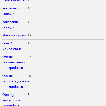
Готелі та мотелі
16
Комунальні
16
послуги
Контрактні
16
послуги
Магазини одягу
12
Онлайн-
10
майданчики
Оптові
34
постачальники
та виробники
Оптові
5
розповсюджувачі
та виробники
Оренда
5
автомобілів/
вантажівок