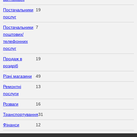
Постачальники
19
послуг
Постачальники
7
поштових/
телефонних
послуг
Продаж в
19
роздріб
Різні магазини
49
Ремонтні
13
послуги
Розваги
16
Транспортування
31
Фінанси
12