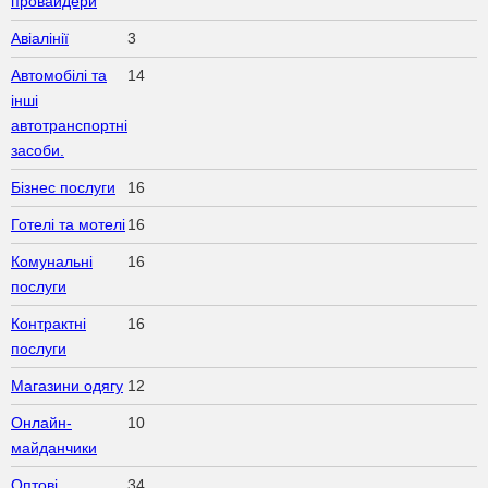
провайдери
Авіалінії
3
Автомобілі та
14
інші
автотранспортні
засоби.
Бізнес послуги
16
Готелі та мотелі
16
Комунальні
16
послуги
Контрактні
16
послуги
Магазини одягу
12
Онлайн-
10
майданчики
Оптові
34