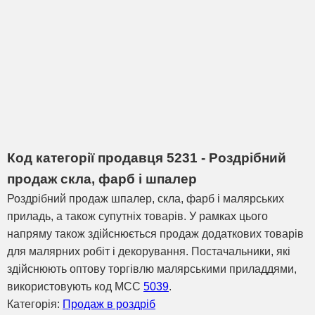
Код категорії продавця 5231 - Роздрібний
продаж скла, фарб і шпалер
Роздрібний продаж шпалер, скла, фарб і малярських
приладь, а також супутніх товарів. У рамках цього
напряму також здійснюється продаж додаткових товарів
для малярних робіт і декорування. Постачальники, які
здійснюють оптову торгівлю малярськими приладдями,
використовують код MCC
5039
.
Категорія:
Продаж в роздріб