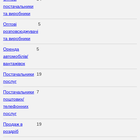
постачальники
та виробники
Оптові
5
розповсюджувачі
та виробники
Оренда
5
автомобілів/
вантажівок
Постачальники
19
послуг
Постачальники
7
поштових/
телефонних
послуг
Продаж в
19
роздріб