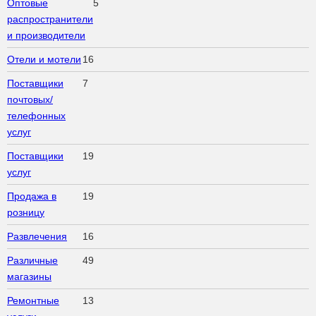
Оптовые
5
распространители
и производители
Отели и мотели
16
Поставщики
7
почтовых/
телефонных
услуг
Поставщики
19
услуг
Продажа в
19
розницу
Развлечения
16
Различные
49
магазины
Ремонтные
13