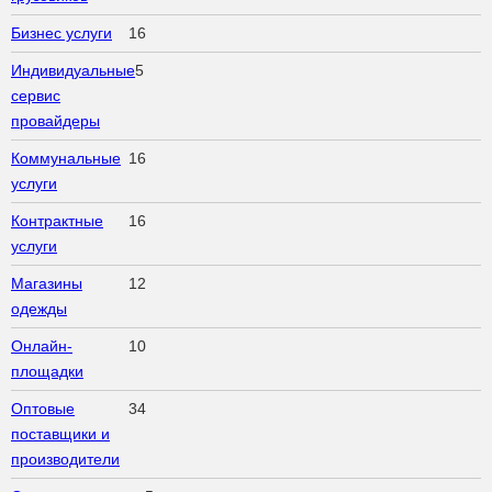
Бизнес услуги
16
Индивидуальные
5
сервис
провайдеры
Коммунальные
16
услуги
Контрактные
16
услуги
Магазины
12
одежды
Онлайн-
10
площадки
Оптовые
34
поставщики и
производители