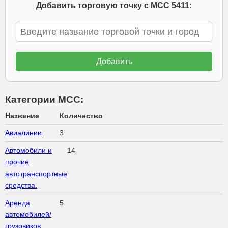
Добавить торговую точку с МСС 5411:
Категории МСС:
Название
Количество
Авиалинии
3
Автомобили и
14
прочие
автотранспортные
средства.
Аренда
5
автомобилей/
грузовиков