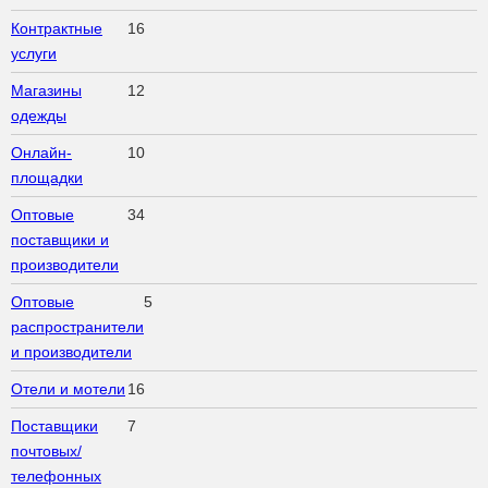
Контрактные
16
услуги
Магазины
12
одежды
Онлайн-
10
площадки
Оптовые
34
поставщики и
производители
Оптовые
5
распространители
и производители
Отели и мотели
16
Поставщики
7
почтовых/
телефонных