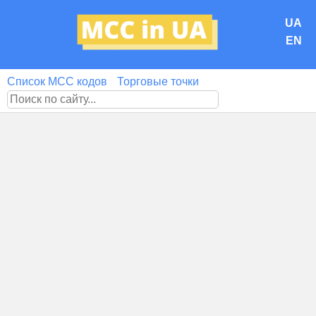
UA
EN
Список MCC кодов
Торговые точки