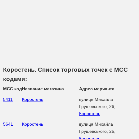
Коростень. Список торговых точек с МСС
кодами:
MCC код
Название магазина
Адрес мерчанта
5411
Коростень
вулиця Михайла
Грушевського, 26,
Коростень
5641
Коростень
вулиця Михайла
Грушевського, 26,
Коростень