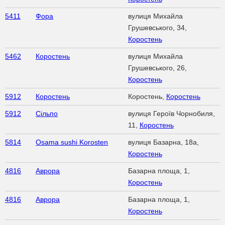
5411
Фора
вулиця Михайла
Грушевського, 34,
Коростень
5462
Коростень
вулиця Михайла
Грушевського, 26,
Коростень
5912
Коростень
Коростень,
Коростень
5912
Сільпо
вулиця Героїв Чорнобиля,
11,
Коростень
5814
Osama sushi Korosten
вулиця Базарна, 18а,
Коростень
4816
Аврора
Базарна площа, 1,
Коростень
4816
Аврора
Базарна площа, 1,
Коростень