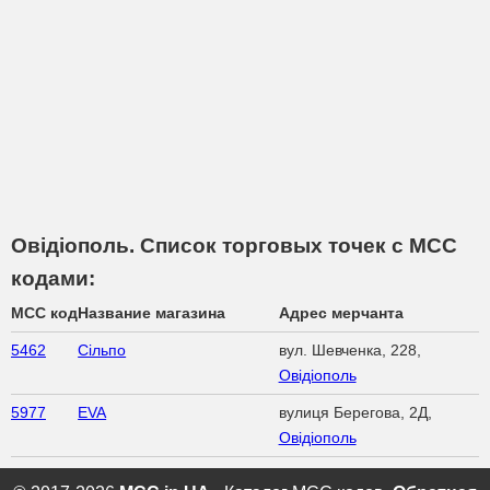
Овідіополь. Список торговых точек с МСС
кодами:
MCC код
Название магазина
Адрес мерчанта
5462
Сільпо
вул. Шевченка, 228,
Овідіополь
5977
EVA
вулиця Берегова, 2Д,
Овідіополь