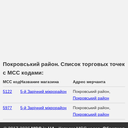
Покровський район. Список торговых точек
с МСС кодами:
MCC код
Название магазина
Адрес мерчанта
5122
5-й Зарічний мікрорайон
Покровський район,
Покровський район
5977
5-й Зарічний мікрорайон
Покровський район,
Покровський район