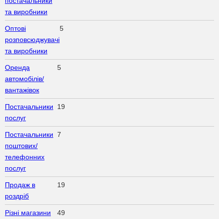
постачальники
та виробники
Оптові
5
розповсюджувачі
та виробники
Оренда
5
автомобілів/
вантажівок
Постачальники
19
послуг
Постачальники
7
поштових/
телефонних
послуг
Продаж в
19
роздріб
Різні магазини
49