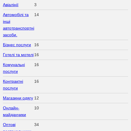
Авіалінії
3
Автомобілі та
14
інші
автотранспортні
засоби.
Бізнес послуги
16
Готелі та мотелі
16
Комунальні
16
послуги
Контрактні
16
послуги
Магазини одягу
12
Онлайн-
10
майданчики
Оптові
34