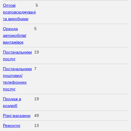
Оптові
5
розповсюджувачі
та виробники
Оренда
5
автомобілів/
вантажівок
Постачальники
19
послуг
Постачальники
7
поштових/
телефонних
послуг
Продаж в
19
роздріб
Різні магазини
49
Ремонтні
13