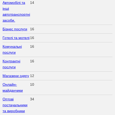
Автомобілі та
14
інші
автотранспортні
засоби.
Бізнес послуги
16
Готелі та мотелі
16
Комунальні
16
послуги
Контрактні
16
послуги
Магазини одягу
12
Онлайн-
10
майданчики
Оптові
34
постачальники
та виробники