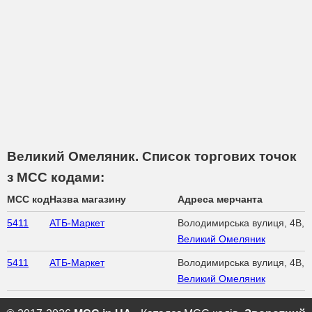
Великий Омеляник. Список торгових точок
з МСС кодами:
MCC код
Назва магазину
Адреса мерчанта
5411
АТБ-Маркет
Володимирська вулиця, 4В,
Великий Омеляник
5411
АТБ-Маркет
Володимирська вулиця, 4В,
Великий Омеляник