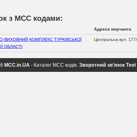
ок з МСС кодами:
Адреса мерчанта
О-ВИХОВНИЙ КОМПЛЕКС ТУРКІВСЬКОЇ
Центральна вул. 177
Ї ОБЛАСТІ
26
MCC.in.UA
- Каталог MCC кодів.
Зворотний зв'язок
Test