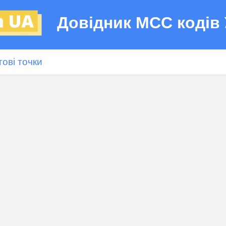
Довідник МСС кодів 
гові точки