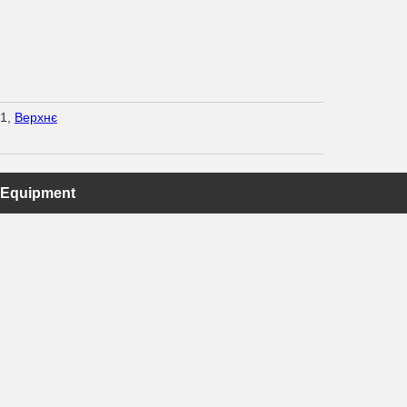
/1,
Верхнє
 Equipment