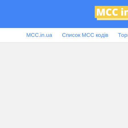
MCC.in.ua
Список MCC кодів
Тор