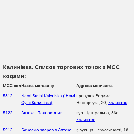
Калинівка. Список торгових точок з МСС
кодами:
MCC код
Назва магазину
Адреса мерчанта
5812
Nami Sushi Kalynivka ( Намі
провулок Вадима
Суші Калинівка)
Нестерчука, 20,
Калинівка
5122
Аптека "Подорожник"
вул. Центральна, 36а,
Калинівка
5912
Бажаємо здоров'я Аптека
г, вулиця Незалежності, 18,