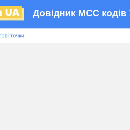
Довідник МСС кодів 
гові точки