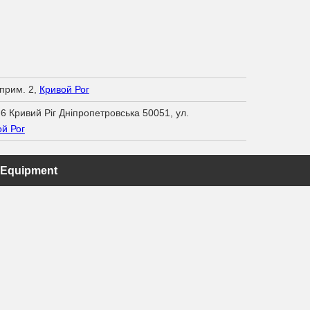
 прим. 2,
Кривой Рог
6 Кривий Ріг Дніпропетровська 50051, ул.
й Рог
 Equipment