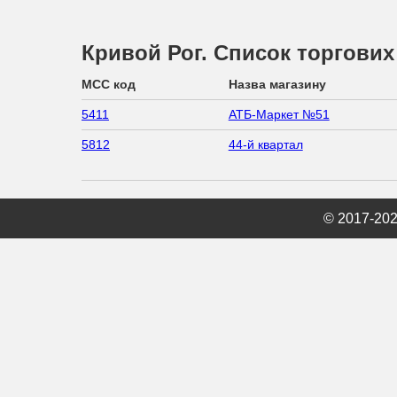
Кривой Рог. Список торгових
MCC код
Назва магазину
5411
АТБ-Маркет №51
5812
44-й квартал
© 2017-20