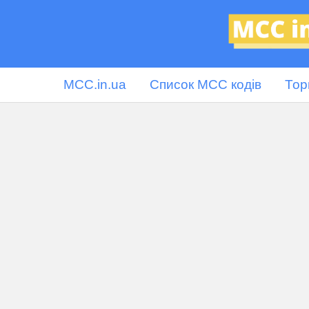
MCC.in.ua
Список MCC кодів
Тор