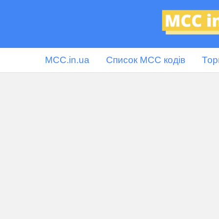
MCC.in.ua
Список MCC кодів
Тор