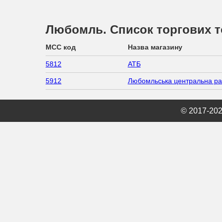
Любомль. Список торгових т
MCC код
Назва магазину
5812
АТБ
5912
Любомльська центральна ра
© 2017-20