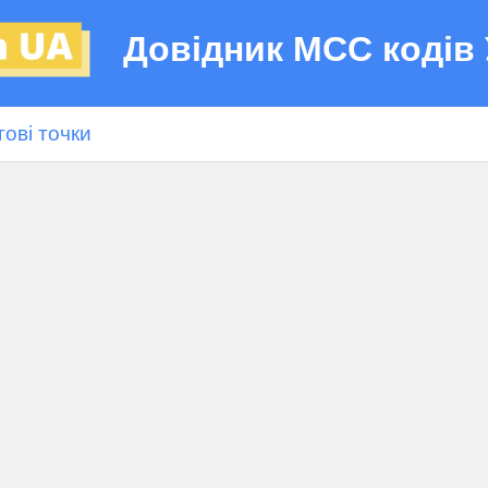
Довідник МСС кодів 
гові точки