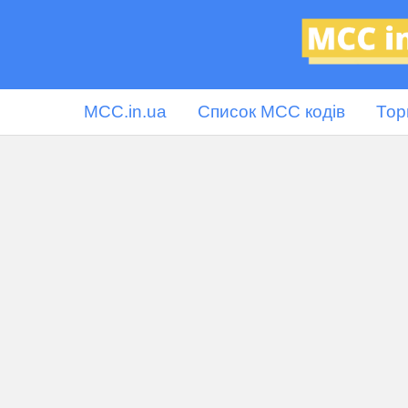
MCC.in.ua
Список MCC кодів
Тор