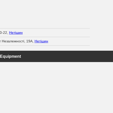
0-22,
Нетішин
т Незалежності, 19А,
Нетішин
 Equipment