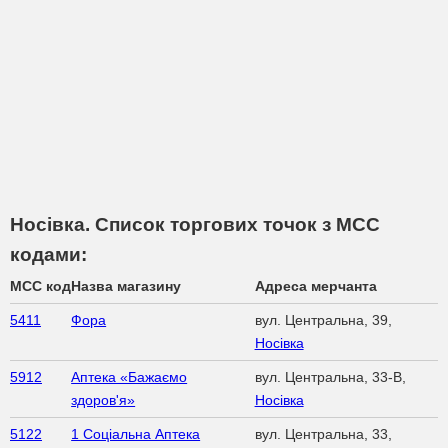
Носівка. Список торгових точок з МСС
кодами:
MCC код
Назва магазину
Адреса мерчанта
5411
Фора
вул. Центральна, 39,
Носівка
5912
Аптека «Бажаємо
вул. Центральна, 33-В,
здоров'я»
Носівка
5122
1 Соціальна Аптека
вул. Центральна, 33,