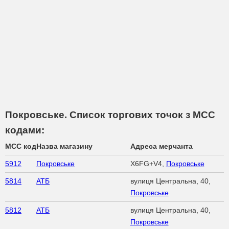
Покровське. Список торгових точок з МСС
кодами:
MCC код
Назва магазину
Адреса мерчанта
5912
Покровське
X6FG+V4,
Покровське
5814
АТБ
вулиця Центральна, 40,
Покровське
5812
АТБ
вулиця Центральна, 40,
Покровське