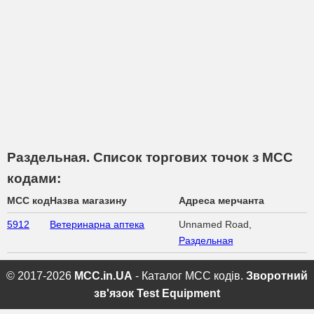
Раздельная. Список торгових точок з МСС
кодами:
MCC код
Назва магазину
Адреса мерчанта
5912
Ветеринарна аптека
Unnamed Road,
Раздельная
© 2017-2026
MCC.in.UA
- Каталог MCC кодів.
Зворотний
зв'язок
Test Equipment