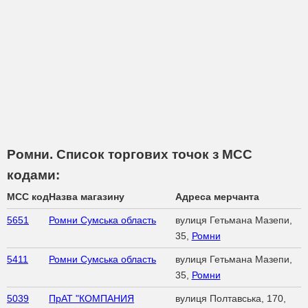
Ромни. Список торгових точок з МСС
кодами:
MCC код
Назва магазину
Адреса мерчанта
5651
Ромни Сумська область
вулиця Гетьмана Мазепи,
35,
Ромни
5411
Ромни Сумська область
вулиця Гетьмана Мазепи,
35,
Ромни
5039
ПрАТ "КОМПАНИЯ
вулиця Полтавська, 170,