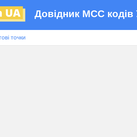
Довідник МСС кодів 
гові точки