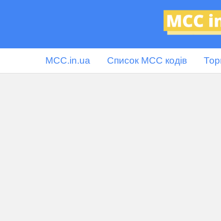
MCC.in.ua
Список MCC кодів
Тор