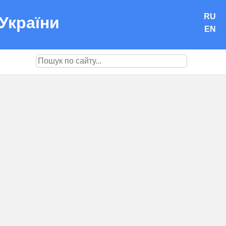
RU
України
EN