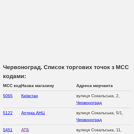
Червоноград. Список торгових точок з МСС
кодами:
MCC код
Назва магазину
Адреса мерчанта
5065
Київстар
вулиця Сокальська, 2,
Червоноград
5122
Аптека АНЦ
вулиця Сокальська, 5/1,
Червоноград
5451
АТБ
вулиця Сокальська, 11,