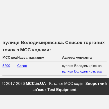
вулиця Володимирівська. Список торгових
точок з МСС кодами:
MCC код
Назва магазину
Адреса мерчанта
5200
Сезон
вулиця Володимирівська,
вулиця Володимирівська
© 2017-2026
MCC.in.UA
- Каталог MCC кодів.
Зворотний
зв'язок
Test Equipment