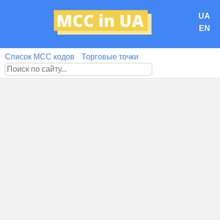
UA
EN
Список MCC кодов
Торговые точки