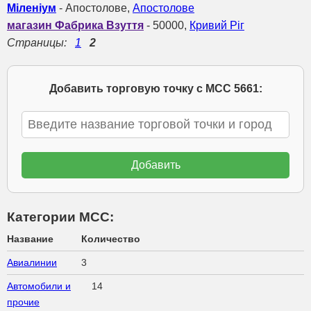
Міленіум
- Апостолове,
Апостолове
магазин Фабрика Взуття
- 50000,
Кривий Ріг
Страницы:
1
2
Добавить торговую точку с МСС 5661:
Категории МСС:
Название
Количество
Авиалинии
3
Автомобили и
14
прочие