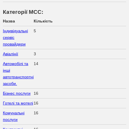
Категорії МСС:
Назва
Кількість
Індивідуальні
5
сервіс
провайдери
Авіалінії
3
Автомобілі та
14
інші
автотранспортні
засоби.
Бізнес послуги
16
Готелі та мотелі
16
Комунальні
16
послуги