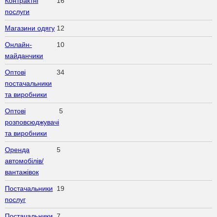
Контрактні
16
послуги
Магазини одягу
12
Онлайн-
10
майданчики
Оптові
34
постачальники
та виробники
Оптові
5
розповсюджувачі
та виробники
Оренда
5
автомобілів/
вантажівок
Постачальники
19
послуг
Постачальники
7