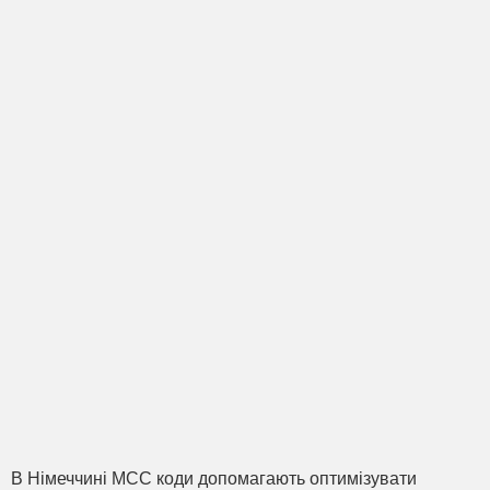
В Німеччині MCC коди допомагають оптимізувати