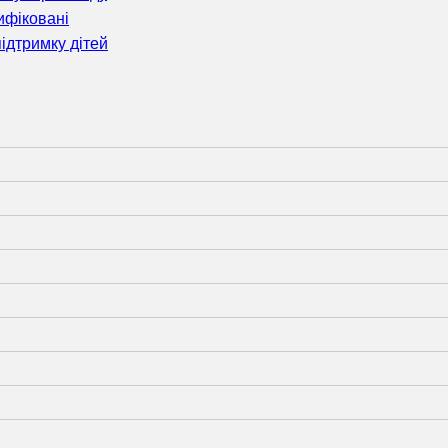
ифіковані
ідтримку дітей