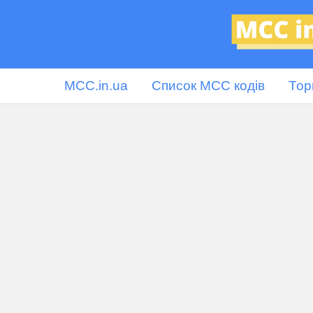
MCC.in.ua
Список MCC кодів
Тор