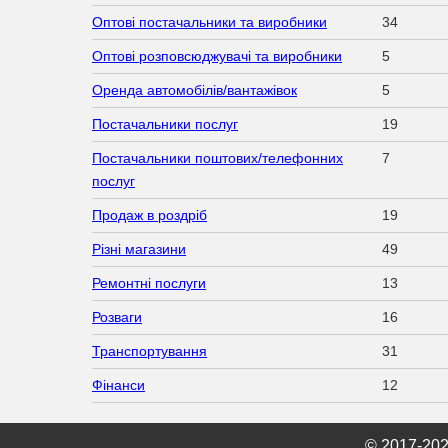
Оптові постачальники та виробники
34
Оптові розповсюджувачі та виробники
5
Оренда автомобілів/вантажівок
5
Постачальники послуг
19
Постачальники поштових/телефонних
7
послуг
Продаж в роздріб
19
Різні магазини
49
Ремонтні послуги
13
Розваги
16
Транспортування
31
Фінанси
12
© 2017-20