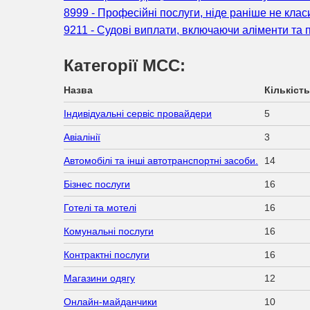
8999 - Професійні послуги, ніде раніше не клас
9211 - Судові виплати, включаючи аліменти та п
Категорії МСС:
Назва
Кількість
Індивідуальні сервіс провайдери
5
Авіалінії
3
Автомобілі та інші автотранспортні засоби.
14
Бізнес послуги
16
Готелі та мотелі
16
Комунальні послуги
16
Контрактні послуги
16
Магазини одягу
12
Онлайн-майданчики
10