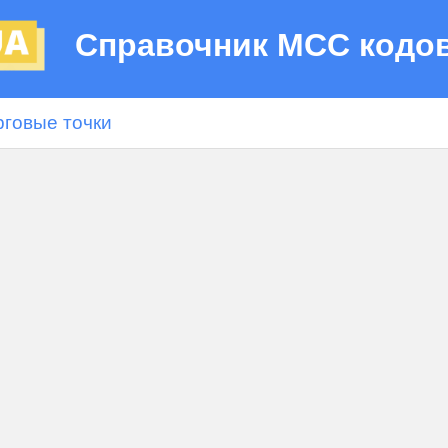
Справочник МСС кодо
рговые точки