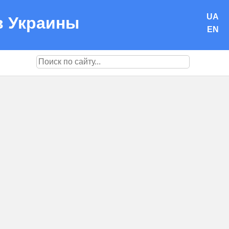
UA
в Украины
EN