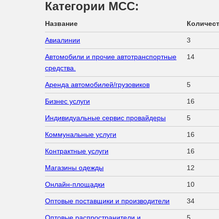
Категории МСС:
Название
Количес
Авиалинии
3
Автомобили и прочие автотранспортные
14
средства.
Аренда автомобилей/грузовиков
5
Бизнес услуги
16
Индивидуальные сервис провайдеры
5
Коммунальные услуги
16
Контрактные услуги
16
Магазины одежды
12
Онлайн-площадки
10
Оптовые поставщики и производители
34
Оптовые распространители и
5